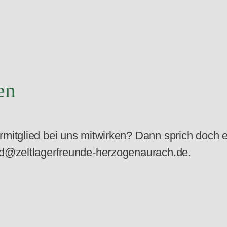
en
rmitglied bei uns mitwirken? Dann sprich doch 
and@zeltlagerfreunde-herzogenaurach.de.