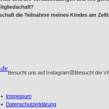
itgliedschaft?
dschaft die Teilnahme meines Kindes am Zelt
.de
Instagram
Besucht uns auf Instagram
Besucht die V
Impressum
Datenschutzerklärung