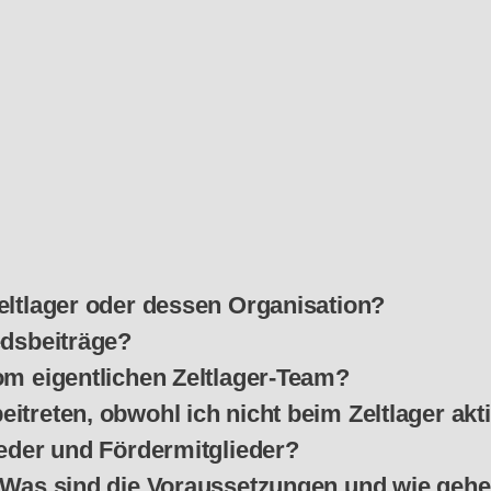
eltlager oder dessen Organisation?
edsbeiträge?
om eigentlichen Zeltlager-Team?
itreten, obwohl ich nicht beim Zeltlager akt
ieder und Fördermitglieder?
. Was sind die Voraussetzungen und wie gehe