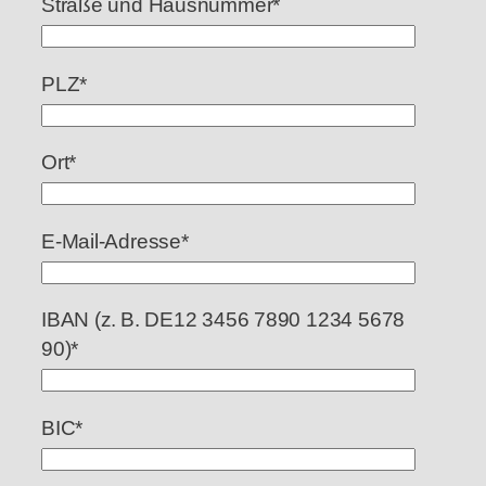
Straße und Hausnummer*
PLZ*
Ort*
E-Mail-Adresse*
IBAN (z. B. DE12 3456 7890 1234 5678
90)*
BIC*