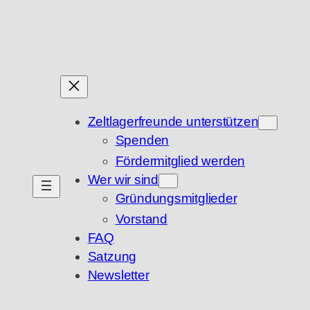
Zum
Inhalt
springen
Zeltlagerfreunde unterstützen
Spenden
Fördermitglied werden
Wer wir sind
Gründungsmitglieder
Vorstand
FAQ
Satzung
Newsletter