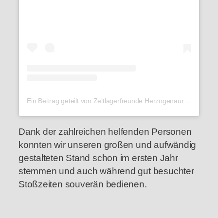
Ein Beitrag geteilt von Zeltlagerfreunde Herzogenaurach e.V. (@zeltlagerfreundeherzogenaurach)
Dank der zahlreichen helfenden Personen
konnten wir unseren großen und aufwändig
gestalteten Stand schon im ersten Jahr
stemmen und auch während gut besuchter
Stoßzeiten souverän bedienen.