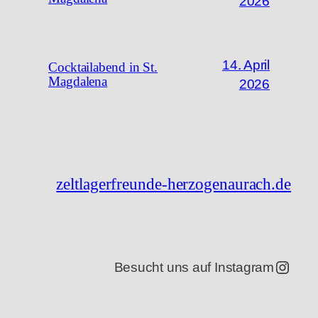
2026
14. April
Cocktailabend in St.
Magdalena
2026
zeltlagerfreunde-herzogenaurach.de
Insta
Besucht uns auf Instagram