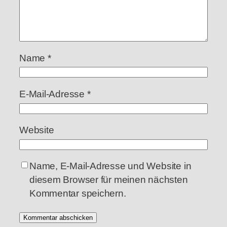
Name
*
E-Mail-Adresse
*
Website
Name, E-Mail-Adresse und Website in
diesem Browser für meinen nächsten
Kommentar speichern.